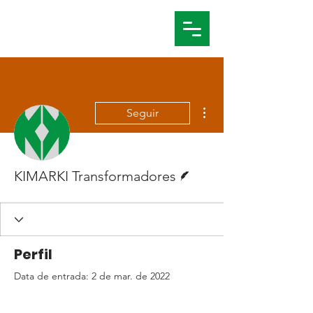
Mais ações
Seguir
Escritor
KIMARKI Transformadores
Perfil
Data de entrada: 2 de mar. de 2022