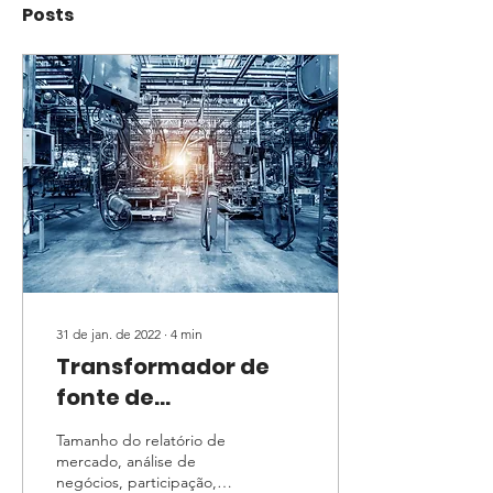
Posts
31 de jan. de 2022
∙
4
min
Transformador de
fonte de
alimentação elétrica
Tamanho do relatório de
mercado, análise de
negócios, participação,