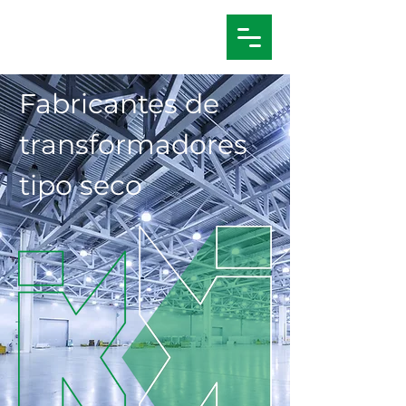
Fabricantes de
transformadores
tipo seco