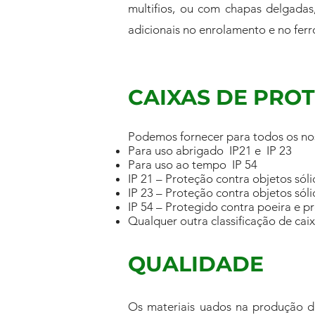
multifios, ou com chapas delgadas
adicionais no enrolamento e no ferro
CAIXAS DE PRO
Podemos fornecer para todos os nos
Para uso abrigado IP21 e IP 23
Para uso ao tempo IP 54
IP 21 – Proteção contra objetos só
IP 23 – Proteção contra objetos só
IP 54 – Protegido contra poeira e p
Qualquer outra classificação de cai
QUALIDADE
Os materiais uados na produção de