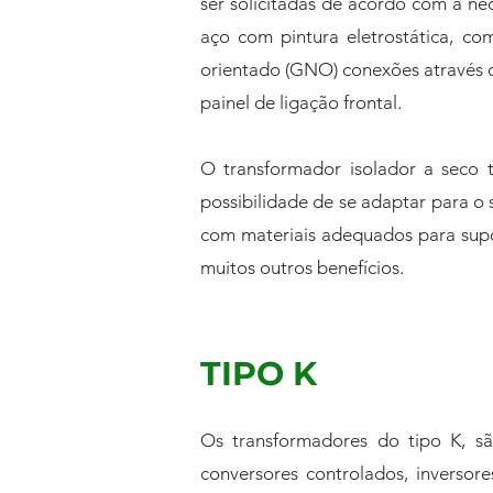
ser solicitadas de acordo com a nec
aço com pintura eletrostática, c
orientado (GNO) conexões através de
painel de ligação frontal.
O transformador isolador a seco 
possibilidade de se adaptar para o
com materiais adequados para supo
muitos outros benefícios.
TIPO K
Os transformadores do tipo K, sã
conversores controlados, inverso