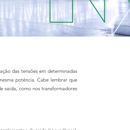
uação das tensões em determinadas
 mesma potência. Cabe lembrar que
de saída, como nos transformadores