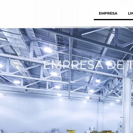
EMPRESA
LI
EMPRESA DE