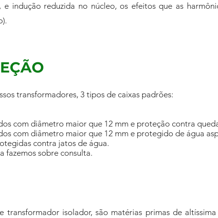
, e indução reduzida no núcleo, os efeitos que as harmôni
).
TEÇÃO
sos transformadores, 3 tipos de caixas padrões:
lidos com diâmetro maior que 12 mm e proteção contra quedas
lidos com diâmetro maior que 12 mm e protegido de água aspe
rotegidas contra jatos de água.
xa fazemos sobre consulta.
 transformador isolador, são matérias primas de altíssima