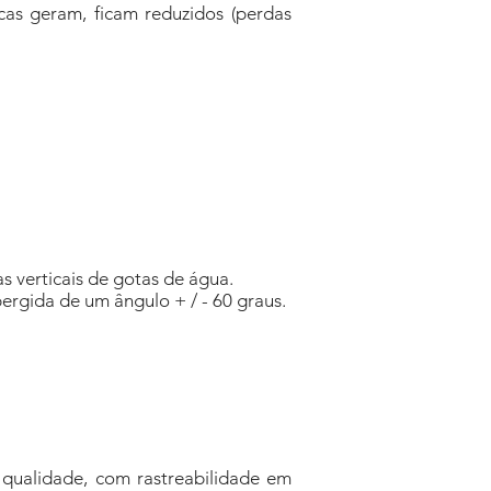
cas geram, ficam reduzidos (perdas
 verticais de gotas de água.
rgida de um ângulo + / - 60 graus.
 qualidade, com rastreabilidade em