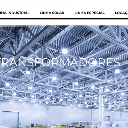
NHA INDUSTRIAL
LINHA SOLAR
LINHA ESPECIAL
LOCAÇ
 TRANSFORMADORES