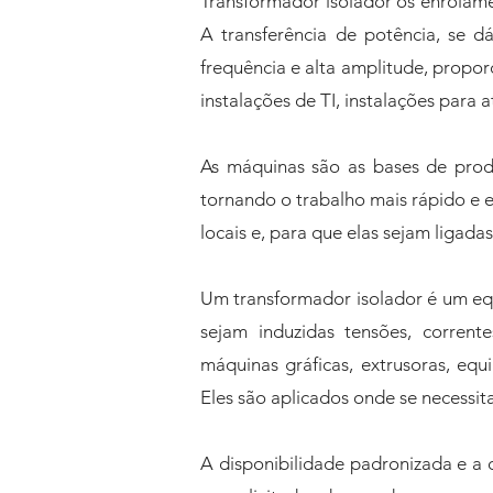
Transformador isolador os enrolame
A transferência de potência, se d
frequência e alta amplitude, propor
instalações de TI, instalações para 
As máquinas são as bases de prod
tornando o trabalho mais rápido e e
locais e, para que elas sejam ligada
Um transformador isolador é um equ
sejam induzidas tensões, corrent
máquinas gráficas, extrusoras, equ
Eles são aplicados onde se necessit
A disponibilidade padronizada e a