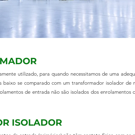
RMADOR
icamente utilizado, para quando necessitamos de uma adeq
mais baixo se comparado com um transformador isolador de
nrolamentos de entrada não são isolados dos enrolamentos 
R ISOLADOR