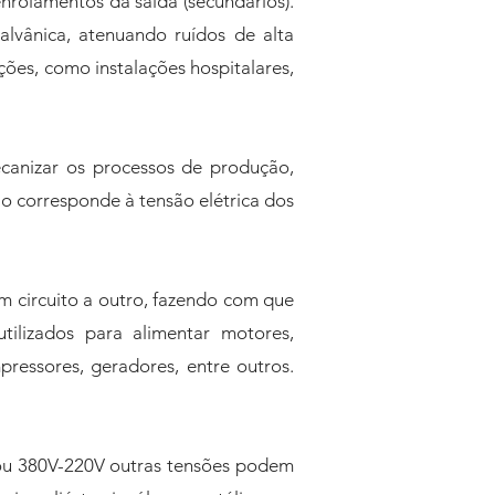
nrolamentos da saída (secundários).
alvânica, atenuando ruídos de alta
ções, como instalações hospitalares,
canizar os processos de produção,
ão corresponde à tensão elétrica dos
m circuito a outro, fazendo com que
tilizados para alimentar motores,
pressores, geradores, entre outros.
 ou 380V-220V outras tensões podem