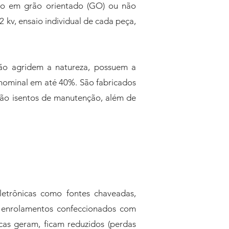
cio em grão orientado (GO) ou não
 kv, ensaio individual de cada peça,
não agridem a natureza, possuem a
 nominal em até 40%. São fabricados
são isentos de manutenção, além de
letrônicas como fontes chaveadas,
m enrolamentos confeccionados com
cas geram, ficam reduzidos (perdas