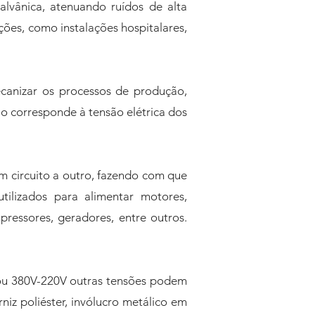
alvânica, atenuando ruídos de alta
ções, como instalações hospitalares,
canizar os processos de produção,
ão corresponde à tensão elétrica dos
m circuito a outro, fazendo com que
tilizados para alimentar motores,
pressores, geradores, entre outros.
 ou 380V-220V outras tensões podem
niz poliéster, invólucro metálico em