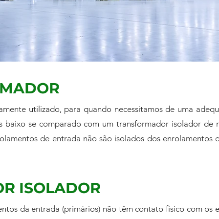
RMADOR
icamente utilizado, para quando necessitamos de uma adeq
mais baixo se comparado com um transformador isolador de
nrolamentos de entrada não são isolados dos enrolamentos 
R ISOLADOR
ntos da entrada (primários) não têm contato físico com os e