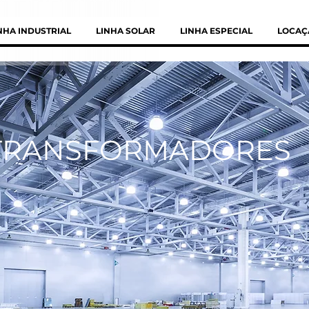
NHA INDUSTRIAL
LINHA SOLAR
LINHA ESPECIAL
LOCAÇ
TRANSFORMADORES