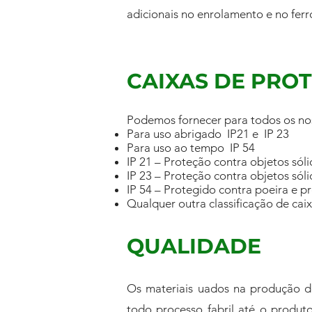
adicionais no enrolamento e no ferro
CAIXAS DE PRO
Podemos fornecer para todos os nos
Para uso abrigado IP21 e IP 23
Para uso ao tempo IP 54
IP 21 – Proteção contra objetos só
IP 23 – Proteção contra objetos só
IP 54 – Protegido contra poeira e p
Qualquer outra classificação de cai
QUALIDADE
Os materiais uados na produção de
todo processo fabril até o produt