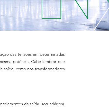
uação das tensões em determinadas
 mesma potência. Cabe lembrar que
de saída, como nos transformadores
nrolamentos da saída (secundários).