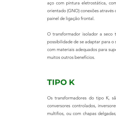
aço com pintura eletrostática, c
orientado (GNO) conexões através de
painel de ligação frontal.
O transformador isolador a seco 
possibilidade de se adaptar para o
com materiais adequados para supo
muitos outros benefícios.
TIPO K
Os transformadores do tipo K, sã
conversores controlados, inverso
multifios, ou com chapas delgadas