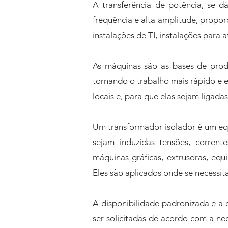
A transferência de potência, se d
frequência e alta amplitude, propor
instalações de TI, instalações para 
As máquinas são as bases de prod
tornando o trabalho mais rápido e e
locais e, para que elas sejam ligada
Um transformador isolador é um equ
sejam induzidas tensões, corrent
máquinas gráficas, extrusoras, equ
Eles são aplicados onde se necessit
A disponibilidade padronizada e a
ser solicitadas de acordo com a nec