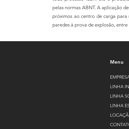
pelas normas ABNT. A aplicação des
próximos ao centro de carga para 
paredes à prova de explosão, entre 
Menu
EMPRES
LINHA I
LINHA S
LINHA E
LOCAÇ
CONTAT