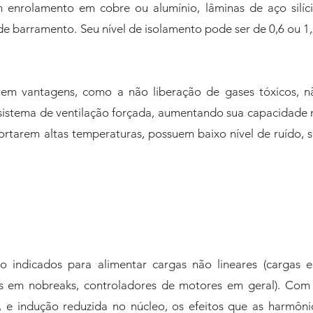
om enrolamento em cobre ou alumínio, lâminas de aço silí
 barramento. Seu nível de isolamento pode ser de 0,6 ou 1,2
tem vantagens, como a não liberação de gases tóxicos, 
 sistema de ventilação forçada, aumentando sua capacidade
rtarem altas temperaturas, possuem baixo nível de ruído, 
o indicados para alimentar cargas não lineares (cargas e
res em nobreaks, controladores de motores em geral). Co
, e indução reduzida no núcleo, os efeitos que as harmôni